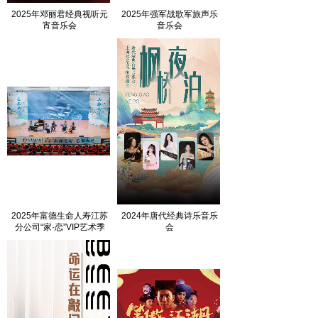
2025年邓丽君经典视听元
2025年强军战歌军旅声乐
宵音乐会
音乐会
2025年富德生命人寿江苏
2024年唐代经典诗乐音乐
分公司“家·恋”VIP艺术季
会