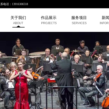
：13916306518
关于我们
作品展示
服务项目
新
ABOUT
PROJECTS
SERVICES
INFOR